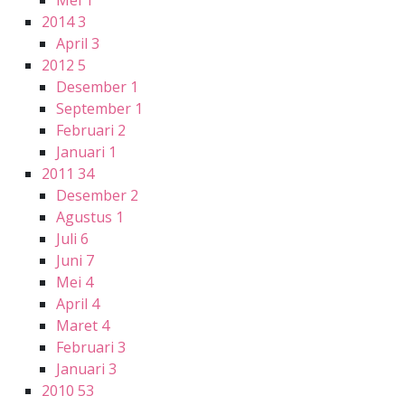
2014
3
April
3
2012
5
Desember
1
September
1
Februari
2
Januari
1
2011
34
Desember
2
Agustus
1
Juli
6
Juni
7
Mei
4
April
4
Maret
4
Februari
3
Januari
3
2010
53