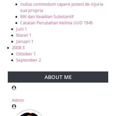
nullus commodum capere potest de injuria
sua propria
MK dan Keadilan Substantif
Catatan Perubahan Kelima UUD 1945
Juni
1
Maret
1
Januari
1
2008
3
Oktober
1
September
2
ABOUT ME
Admin