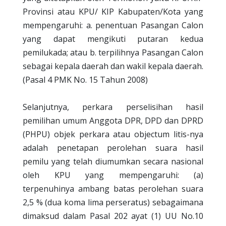
Provinsi atau KPU/ KIP Kabupaten/Kota yang
mempengaruhi: a. penentuan Pasangan Calon
yang dapat mengikuti putaran kedua
pemilukada; atau b. terpilihnya Pasangan Calon
sebagai kepala daerah dan wakil kepala daerah.
(Pasal 4 PMK No. 15 Tahun 2008)
Selanjutnya, perkara perselisihan hasil
pemilihan umum Anggota DPR, DPD dan DPRD
(PHPU) objek perkara atau objectum litis-nya
adalah penetapan perolehan suara hasil
pemilu yang telah diumumkan secara nasional
oleh KPU yang mempengaruhi: (a)
terpenuhinya ambang batas perolehan suara
2,5 % (dua koma lima perseratus) sebagaimana
dimaksud dalam Pasal 202 ayat (1) UU No.10