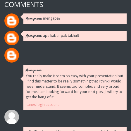
COMMENTS
mengapa?
Anonymous:
apa kabar pak takhul?
Anonymous:
Anonymous:
You really make it seem so easy with your presentation but
I find this matter to be really something that I think I would
never understand. It seems too complex and very broad
for me. I am looking forward for your next post, I will try to
get the hang of it!
itunes login account