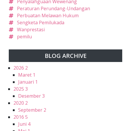
Penyalahguaan Wewenang
Peraturan Perundang-Undangan
Perbuatan Melawan Hukum
Sengketa Pemilukada
Wanprestasi
pemilu
BLOG ARCHIVE
2026
2
Maret
1
Januari
1
2025
3
Desember
3
2020
2
September
2
2016
5
Juni
4
Mei
1