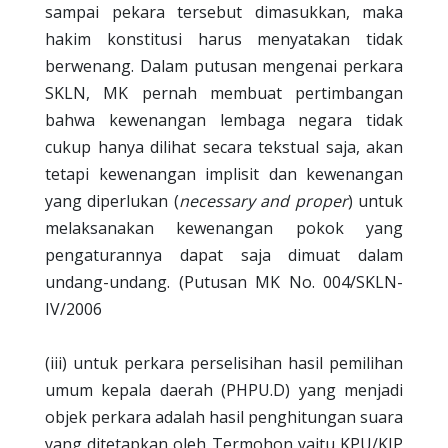
sampai pekara tersebut dimasukkan, maka
hakim konstitusi harus menyatakan tidak
berwenang. Dalam putusan mengenai perkara
SKLN, MK pernah membuat pertimbangan
bahwa kewenangan lembaga negara tidak
cukup hanya dilihat secara tekstual saja, akan
tetapi kewenangan implisit dan kewenangan
yang diperlukan (
necessary and proper
) untuk
melaksanakan kewenangan pokok yang
pengaturannya dapat saja dimuat dalam
undang-undang. (Putusan MK No. 004/SKLN-
IV/2006
(iii) untuk perkara perselisihan hasil pemilihan
umum kepala daerah (PHPU.D) yang menjadi
objek perkara adalah hasil penghitungan suara
yang ditetapkan oleh Termohon yaitu KPU/KIP