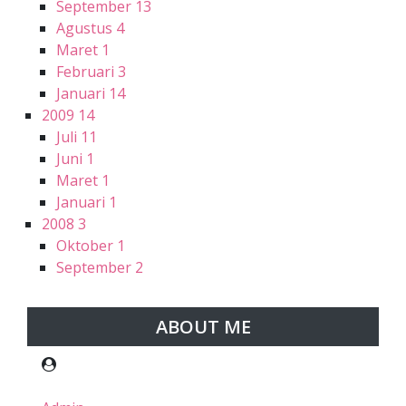
September
13
Agustus
4
Maret
1
Februari
3
Januari
14
2009
14
Juli
11
Juni
1
Maret
1
Januari
1
2008
3
Oktober
1
September
2
ABOUT ME