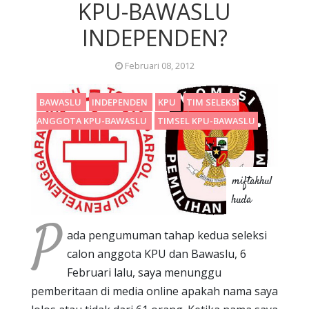
KPU-BAWASLU
INDEPENDEN?
Februari 08, 2012
BAWASLU
INDEPENDEN
KPU
TIM SELEKSI
ANGGOTA KPU-BAWASLU
TIMSEL KPU-BAWASLU
miftakhul
huda
P
ada pengumuman tahap kedua seleksi
calon anggota KPU dan Bawaslu, 6
Februari lalu, saya menunggu
pemberitaan di media online apakah nama saya