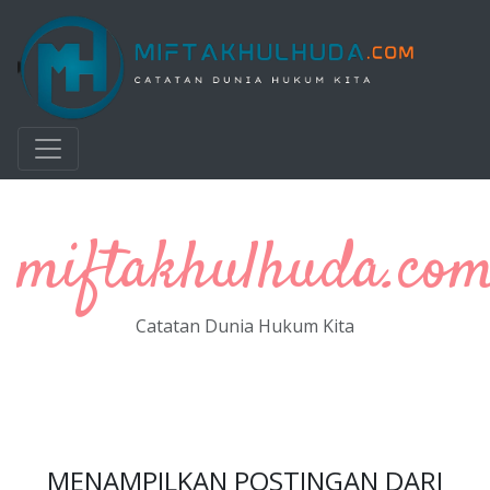
Langsung ke konten utama
miftakhulhuda.co
Catatan Dunia Hukum Kita
MENAMPILKAN POSTINGAN DARI