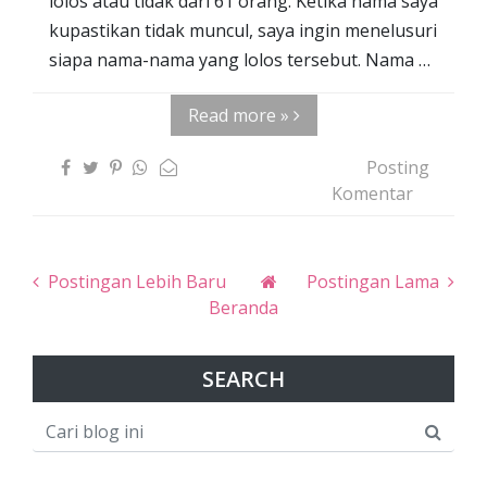
lolos atau tidak dari 61 orang. Ketika nama saya
kupastikan tidak muncul, saya ingin menelusuri
siapa nama-nama yang lolos tersebut. Nama …
Read more »
Posting
Komentar
Postingan Lebih Baru
Postingan Lama
Beranda
SEARCH