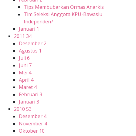
Tips Membubarkan Ormas Anarkis
Tim Seleksi Anggota KPU-Bawaslu
Independen?
Januari
1
2011
34
Desember
2
Agustus
1
Juli
6
Juni
7
Mei
4
April
4
Maret
4
Februari
3
Januari
3
2010
53
Desember
4
November
4
Oktober
10