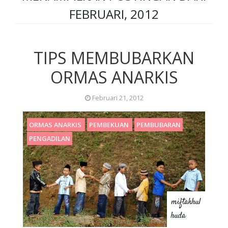
FEBRUARI, 2012
TIPS MEMBUBARKAN
ORMAS ANARKIS
Februari 21, 2012
ORMAS ANARKIS
PEMBEKUAN
PEMBUBARAN
PENGADILAN
miftakhul
huda