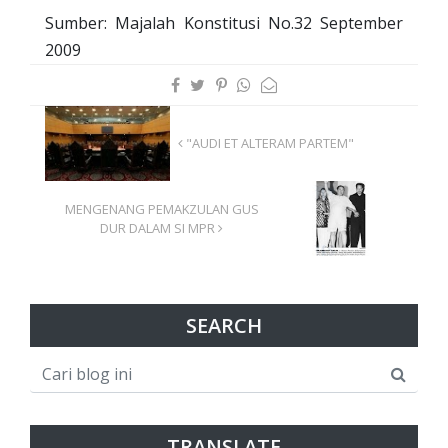
Sumber: Majalah Konstitusi No.32 September
2009
"AUDI ET ALTERAM PARTEM"
MENGENANG PEMAKZULAN GUS
DUR DALAM SI MPR
SEARCH
TRANSLATE