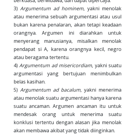
berkuasa, berwibawa, dan dapat dipercaya.
3)
Argumentum ad hominem
, yakni menolak
atau menerima sebuah argumentasi atau usul
bukan karena penalaran, akan tetapi keadaan
orangnya. Argumen ini diarahkan untuk
menyerang manusianya, misalkan menolak
pendapat si A, karena orangnya kecil, negro
atau beragama tertentu.
4)
Argumentum ad misericordiam
, yakni suatu
argumentasi yang bertujuan menimbulkan
belas kasihan.
5)
Argumentum ad bacalum
, yakni menerima
atau menolak suatu argumentasi hanya karena
suatu ancaman. Argumen ancaman itu untuk
mendesak orang untuk menerima suatu
konklusi tertentu dengan alasan jika menolak
akan membawa akibat yang tidak diinginkan.