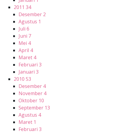
2011
34
Desember
2
Agustus
1
Juli
6
Juni
7
Mei
4
April
4
Maret
4
Februari
3
Januari
3
2010
53
Desember
4
November
4
Oktober
10
September
13
Agustus
4
Maret
1
Februari
3