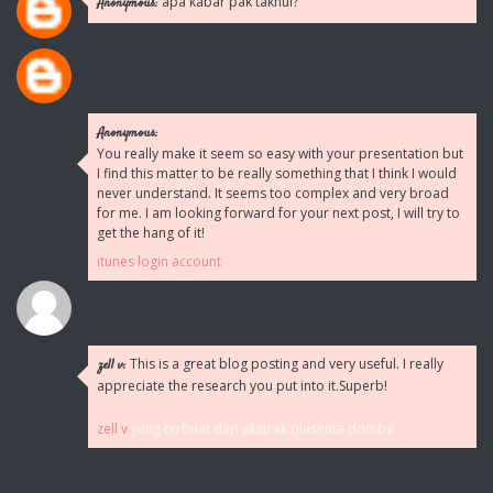
apa kabar pak takhul?
Anonymous:
Anonymous:
You really make it seem so easy with your presentation but
I find this matter to be really something that I think I would
never understand. It seems too complex and very broad
for me. I am looking forward for your next post, I will try to
get the hang of it!
itunes login account
This is a great blog posting and very useful. I really
zell v:
appreciate the research you put into it.Superb!
zell v
yang terbuat dari ekstrak plasenta domba