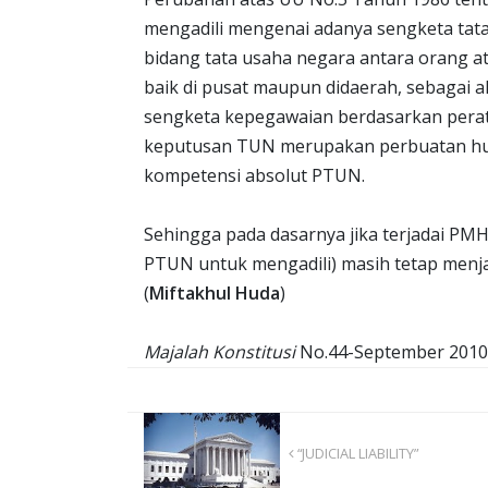
mengadili mengenai adanya sengketa tata
bidang tata usaha negara antara orang 
baik di pusat maupun didaerah, sebagai 
sengketa kepegawaian berdasarkan pera
keputusan TUN merupakan perbuatan huk
kompetensi absolut PTUN.
Sehingga pada dasarnya jika terjadai PMH
PTUN untuk mengadili) masih tetap menj
(
Miftakhul Huda
)
Majalah Konstitusi
No.44-September 2010
“JUDICIAL LIABILITY”