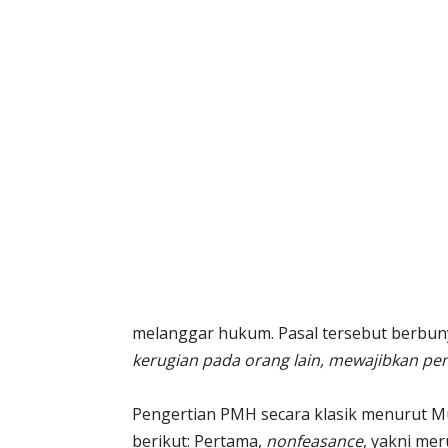
melanggar hukum. Pasal tersebut berbuny
kerugian pada orang lain, mewajibkan pe
Pengertian PMH secara klasik menurut Mu
berikut: Pertama,
nonfeasance
, yakni me