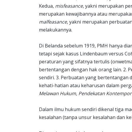
Kedua,
misfeasance
, yakni merupakan pe
merupakan kewajibannya atau merupakan
malfeasance
, yakni merupakan perbuatan
melakukannya.
Di Belanda sebelum 1919, PMH hanya diar
tetapi sejak kasus Lindenbaum versus Co
peraturan yang sifatnya tertulis (onwetma
bertentangan dengan hak orang lain. 2.
sendiri. 3. Perbuatan yang bertentangan
kehati-hatian atau keharusan dalam perg
Melawan Hukum, Pendekatan Kontempor
Dalam ilmu hukum sendiri dikenal tiga m
kesalahan (tanpa unsur kesalahan dan kel