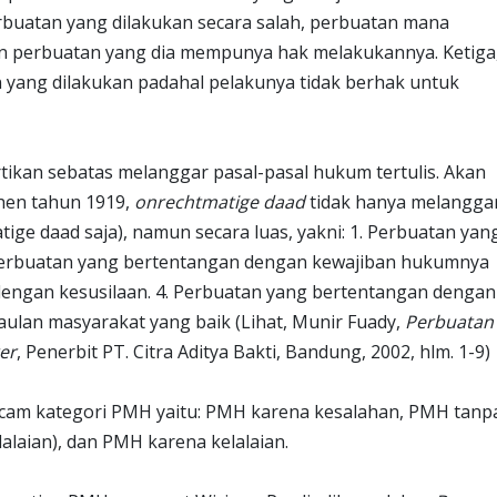
rbuatan yang dilakukan secara salah, perbuatan mana
 perbuatan yang dia mempunya hak melakukannya. Ketiga
 yang dilakukan padahal pelakunya tidak berhak untuk
tikan sebatas melanggar pasal-pasal hukum tertulis. Akan
hen tahun 1919,
onrechtmatige daad
tidak hanya melangga
tige daad saja), namun secara luas, yakni: 1. Perbuatan yan
 Perbuatan yang bertentangan dengan kewajiban hukumnya
 dengan kesusilaan. 4. Perbuatan yang bertentangan dengan
aulan masyarakat yang baik (Lihat, Munir Fuady,
Perbuatan
er
, Penerbit PT. Citra Aditya Bakti, Bandung, 2002, hlm. 1-9)
acam kategori PMH yaitu: PMH karena kesalahan, PMH tanp
alaian), dan PMH karena kelalaian.