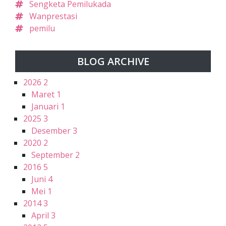
Sengketa Pemilukada
Wanprestasi
pemilu
BLOG ARCHIVE
2026
2
Maret
1
Januari
1
2025
3
Desember
3
2020
2
September
2
2016
5
Juni
4
Mei
1
2014
3
April
3