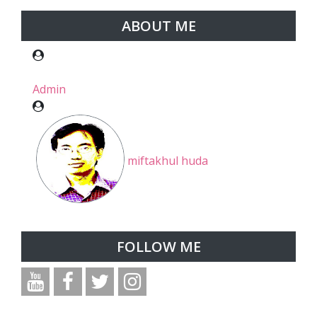
ABOUT ME
Admin
miftakhul huda
FOLLOW ME