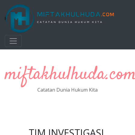
Langsung ke konten utama
miftakhulhuda.co
Catatan Dunia Hukum Kita
TIM INVESTIGASI,