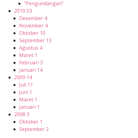
"Pengundangan"
2010
53
Desember
4
November
4
Oktober
10
September
13
Agustus
4
Maret
1
Februari
3
Januari
14
2009
14
Juli
11
Juni
1
Maret
1
Januari
1
2008
3
Oktober
1
September
2