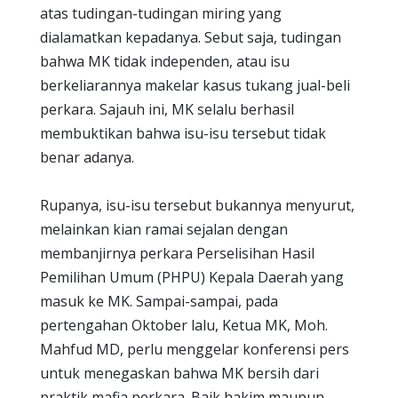
atas tudingan-tudingan miring yang
dialamatkan kepadanya. Sebut saja, tudingan
bahwa MK tidak independen, atau isu
berkeliarannya makelar kasus tukang jual-beli
perkara. Sajauh ini, MK selalu berhasil
membuktikan bahwa isu-isu tersebut tidak
benar adanya.
Rupanya, isu-isu tersebut bukannya menyurut,
melainkan kian ramai sejalan dengan
membanjirnya perkara Perselisihan Hasil
Pemilihan Umum (PHPU) Kepala Daerah yang
masuk ke MK. Sampai-sampai, pada
pertengahan Oktober lalu, Ketua MK, Moh.
Mahfud MD, perlu menggelar konferensi pers
untuk menegaskan bahwa MK bersih dari
praktik mafia perkara. Baik hakim maupun