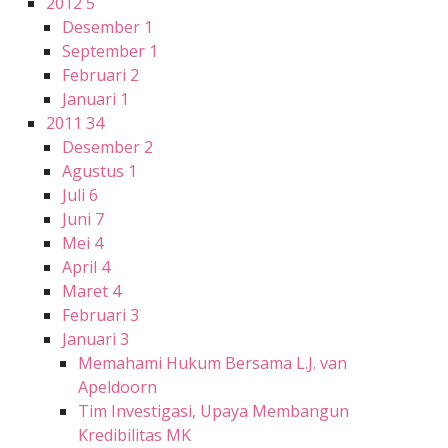
2012
5
Desember
1
September
1
Februari
2
Januari
1
2011
34
Desember
2
Agustus
1
Juli
6
Juni
7
Mei
4
April
4
Maret
4
Februari
3
Januari
3
Memahami Hukum Bersama L.J. van
Apeldoorn
Tim Investigasi, Upaya Membangun
Kredibilitas MK