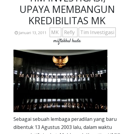
UPAYA MEMBANGUN
KREDIBILITAS MK
MK
Refly
Tim Investigasi
Januari 13, 2011
miftakhul huda
Sebagai sebuah lembaga peradilan yang baru
dibentuk 13 Agustus 2003 lalu, dalam waktu