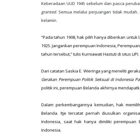
Keberadaan UUD 1945 sebelum dan pasca perubah
granted
. Semua melalui perjuangan tidak mudah. 
kelamin.
“Pada tahun 1908, hak pilih hanya diberikan untuk l
1925. Jangankan perempuan Indonesia, Perempuan B
tahun tersebut,” tulis Kurniawati Hastuti di situs LIPI.
Dari catatan Saskia E. Wieringa yang meneliti ger
Gerakan Perempuan Politik Seksual di Indonesia Pa
politik ini, perempuan Belanda akhirnya mendapat
Dalam perkembangannya kemudian, hak memilih 
Belanda. Itje tercatat pernah diusulkan organ
Indonesia, saat hak hanya dimiliki perempuan
Indonesia.