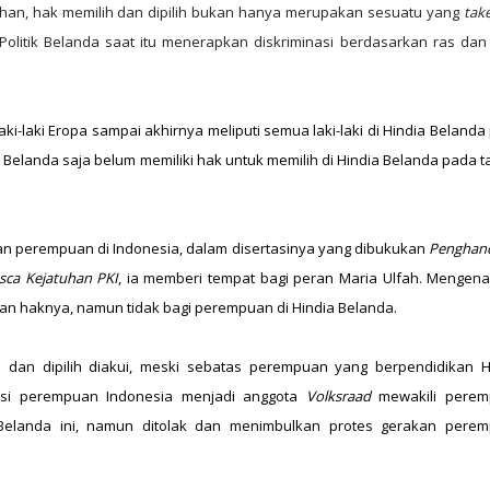
an, hak memilih dan dipilih bukan hanya merupakan sesuatu yang
tak
Politik Belanda saat itu menerapkan diskriminasi berdasarkan ras dan 
aki-laki Eropa sampai akhirnya meliputi semua laki-laki di Hindia Beland
elanda saja belum memiliki hak untuk memilih di Hindia Belanda pada t
akan perempuan di Indonesia, dalam disertasinya yang dibukukan
Penghan
sca Kejatuhan PKI
, ia memberi tempat bagi peran Maria Ulfah. Mengena
kan haknya, namun tidak bagi perempuan di Hindia Belanda.
dan dipilih diakui, meski sebatas perempuan yang berpendidikan H
isasi perempuan Indonesia menjadi anggota
Volksraad
mewakili pere
 Belanda ini, namun ditolak dan menimbulkan protes gerakan pere