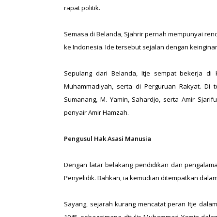
rapat politik.
Semasa di Belanda, Sjahrir pernah mempunyai re
ke Indonesia. Ide tersebut sejalan dengan keingin
Sepulang dari Belanda, Itje sempat bekerja d
Muhammadiyah, serta di Perguruan Rakyat. Di te
Sumanang, M. Yamin, Sahardjo, serta Amir Sjari
penyair Amir Hamzah.
Pengusul Hak Asasi Manusia
Dengan latar belakang pendidikan dan pengalaman 
Penyelidik. Bahkan, ia kemudian ditempatkan dala
Sayang, sejarah kurang mencatat peran Itje dalam 