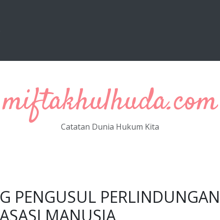
e
miftakhulhuda.com
Catatan Dunia Hukum Kita
NG PENGUSUL PERLINDUNGAN
ASASI MANUSIA