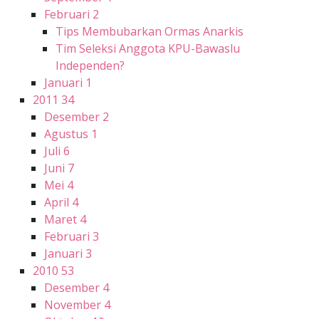
Februari
2
Tips Membubarkan Ormas Anarkis
Tim Seleksi Anggota KPU-Bawaslu
Independen?
Januari
1
2011
34
Desember
2
Agustus
1
Juli
6
Juni
7
Mei
4
April
4
Maret
4
Februari
3
Januari
3
2010
53
Desember
4
November
4