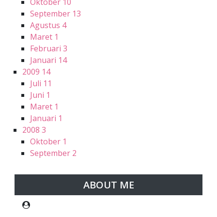
Oktober
10
September
13
Agustus
4
Maret
1
Februari
3
Januari
14
2009
14
Juli
11
Juni
1
Maret
1
Januari
1
2008
3
Oktober
1
September
2
ABOUT ME