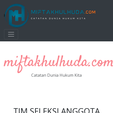
Langsung ke konten utama
miftakhulhuda.co
Catatan Dunia Hukum Kita
TIM SELEKSI ANGGOTA